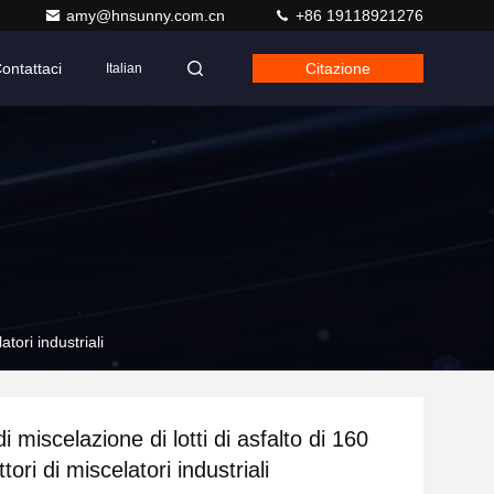
amy@hnsunny.com.cn
+86 19118921276
ontattaci
Citazione
Italian
atori industriali
i miscelazione di lotti di asfalto di 160
tori di miscelatori industriali