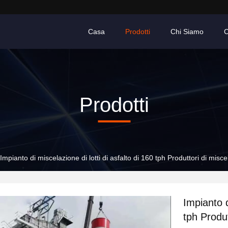
Casa
Prodotti
Chi Siamo
C
Prodotti
Impianto di miscelazione di lotti di asfalto di 160 tph Produttori di miscel
Impianto d
tph Produt