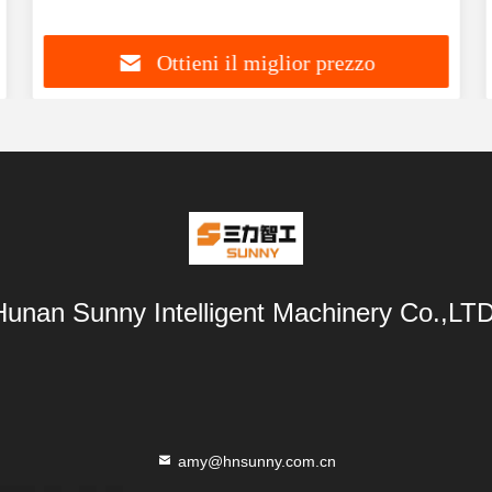
Prezzo
Ottieni il miglior prezzo
Hunan Sunny Intelligent Machinery Co.,LTD
amy@hnsunny.com.cn