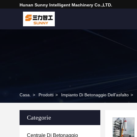
Hunan Sunny Intelligent Machinery Co.,LTD.
Casa.
>
Prodotti
>
Impianto Di Betonaggio Dell'asfalto
>
Categorie
Centrale Di Betonaggio