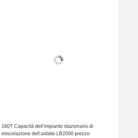
160T Capacità dell'impianto stazionario di
Impi
miscelazione dell'asfalto LB2000 prezzo
eco