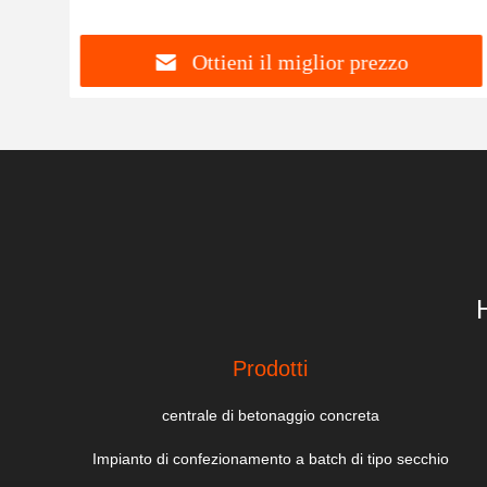
Ottieni il miglior prezzo
Prodotti
centrale di betonaggio concreta
Impianto di confezionamento a batch di tipo secchio