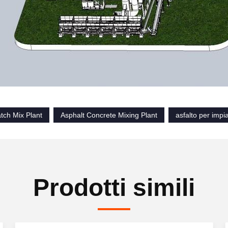
tch Mix Plant
Asphalt Concrete Mixing Plant
asfalto per impia
Prodotti simili