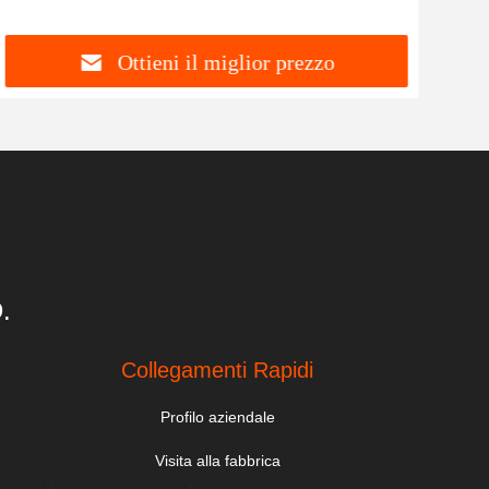
Ottieni il miglior prezzo
.
Collegamenti Rapidi
Profilo aziendale
Visita alla fabbrica