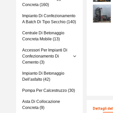
Concreta
(160)
Impianto Di Confezionamento
A Batch Di Tipo Secchio
(140)
Centrale Di Betonaggio
Concreta Mobile
(13)
Accessori Per Impianti Di
Confezionamento Di
Cemento
(3)
Impianto Di Betonaggio
Dell'asfalto
(42)
Pompa Per Calcestruzzo
(30)
Asta Di Collocazione
Concreta
(9)
Dettagli de