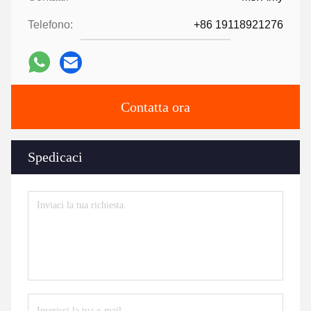
Telefono:
+86 19118921276
Contatta ora
Spedicaci