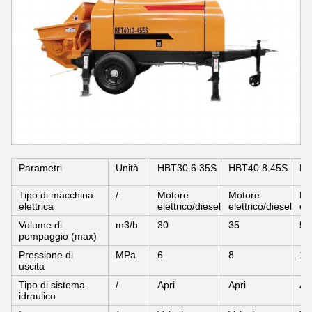
Parametri
Unità
HBT30.6.35S
HBT40.8.45S
HB
Tipo di macchina
/
Motore
Motore
Mo
elettrica
elettrico/diesel
elettrico/diesel
ele
Volume di
m3/h
30
35
52
pompaggio (max)
Pressione di
MPa
6
8
10
uscita
Tipo di sistema
/
Apri
Apri
Ap
idraulico