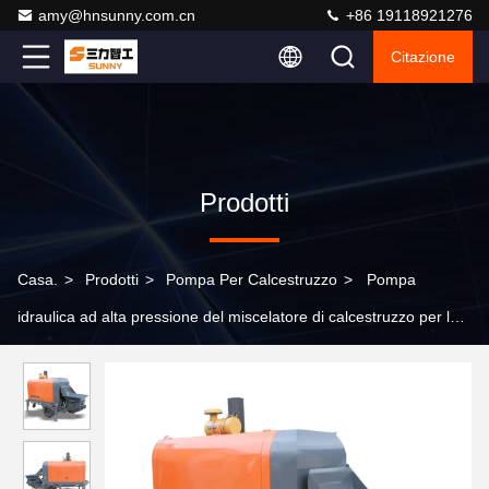
amy@hnsunny.com.cn
+86 19118921276
Citazione
Prodotti
Casa.
>
Prodotti
>
Pompa Per Calcestruzzo
>
Pompa
idraulica ad alta pressione del miscelatore di calcestruzzo per la
pompa di calcestruzzo a Dubai