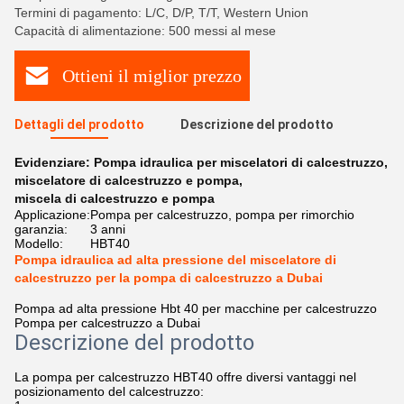
Termini di pagamento: L/C, D/P, T/T, Western Union
Capacità di alimentazione: 500 messi al mese
Ottieni il miglior prezzo
Dettagli del prodotto
Descrizione del prodotto
Evidenziare:
Pompa idraulica per miscelatori di calcestruzzo
,
miscelatore di calcestruzzo e pompa
,
miscela di calcestruzzo e pompa
Applicazione:
Pompa per calcestruzzo, pompa per rimorchio
garanzia:
3 anni
Modello:
HBT40
Pompa idraulica ad alta pressione del miscelatore di
calcestruzzo per la pompa di calcestruzzo a Dubai
Pompa ad alta pressione Hbt 40 per macchine per calcestruzzo
Pompa per calcestruzzo a Dubai
Descrizione del prodotto
La pompa per calcestruzzo HBT40 offre diversi vantaggi nel
posizionamento del calcestruzzo: