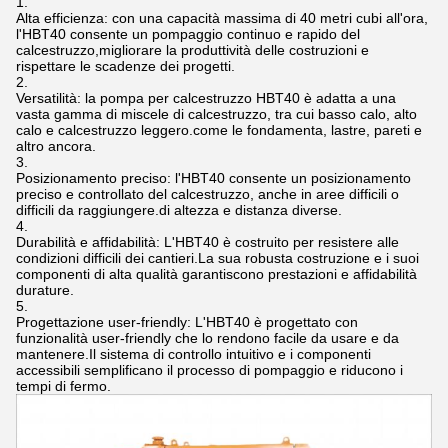
Alta efficienza: con una capacità massima di 40 metri cubi all'ora,
l'HBT40 consente un pompaggio continuo e rapido del
calcestruzzo,migliorare la produttività delle costruzioni e
rispettare le scadenze dei progetti.
Versatilità: la pompa per calcestruzzo HBT40 è adatta a una
vasta gamma di miscele di calcestruzzo, tra cui basso calo, alto
calo e calcestruzzo leggero.come le fondamenta, lastre, pareti e
altro ancora.
Posizionamento preciso: l'HBT40 consente un posizionamento
preciso e controllato del calcestruzzo, anche in aree difficili o
difficili da raggiungere.di altezza e distanza diverse.
Durabilità e affidabilità: L'HBT40 è costruito per resistere alle
condizioni difficili dei cantieri.La sua robusta costruzione e i suoi
componenti di alta qualità garantiscono prestazioni e affidabilità
durature.
Progettazione user-friendly: L'HBT40 è progettato con
funzionalità user-friendly che lo rendono facile da usare e da
mantenere.Il sistema di controllo intuitivo e i componenti
accessibili semplificano il processo di pompaggio e riducono i
tempi di fermo.