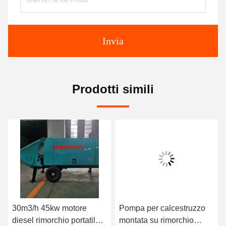
Invia
Prodotti simili
30m3/h 45kw motore
Pompa per calcestruzzo
diesel rimorchio portatile
montata su rimorchio