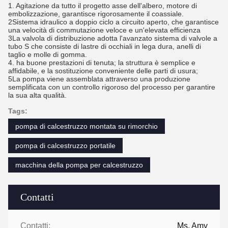
1. Agitazione da tutto il progetto asse dell'albero, motore di
embolizzazione, garantisce rigorosamente il coassiale.
2Sistema idraulico a doppio ciclo a circuito aperto, che garantisce
una velocità di commutazione veloce e un'elevata efficienza
3La valvola di distribuzione adotta l'avanzato sistema di valvole a
tubo S che consiste di lastre di occhiali in lega dura, anelli di
taglio e molle di gomma.
4. ha buone prestazioni di tenuta; la struttura è semplice e
affidabile, e la sostituzione conveniente delle parti di usura;
5La pompa viene assemblata attraverso una produzione
semplificata con un controllo rigoroso del processo per garantire
la sua alta qualità.
Tags:
pompa di calcestruzzo montata su rimorchio
pompa di calcestruzzo portatile
macchina della pompa per calcestruzzo
Contatti
Contatti:
Ms. Amy