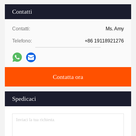
Contatti
Contatti:
Ms. Amy
Telefono:
+86 19118921276
Contatta ora
Spedicaci