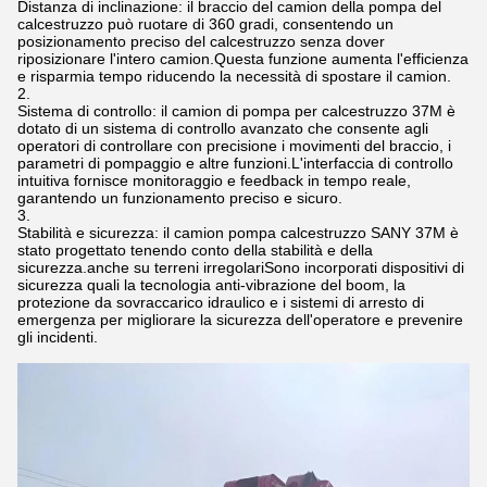
Distanza di inclinazione: il braccio del camion della pompa del
calcestruzzo può ruotare di 360 gradi, consentendo un
posizionamento preciso del calcestruzzo senza dover
riposizionare l'intero camion.Questa funzione aumenta l'efficienza
e risparmia tempo riducendo la necessità di spostare il camion.
Sistema di controllo: il camion di pompa per calcestruzzo 37M è
dotato di un sistema di controllo avanzato che consente agli
operatori di controllare con precisione i movimenti del braccio, i
parametri di pompaggio e altre funzioni.L'interfaccia di controllo
intuitiva fornisce monitoraggio e feedback in tempo reale,
garantendo un funzionamento preciso e sicuro.
Stabilità e sicurezza: il camion pompa calcestruzzo SANY 37M è
stato progettato tenendo conto della stabilità e della
sicurezza.anche su terreni irregolariSono incorporati dispositivi di
sicurezza quali la tecnologia anti-vibrazione del boom, la
protezione da sovraccarico idraulico e i sistemi di arresto di
emergenza per migliorare la sicurezza dell'operatore e prevenire
gli incidenti.