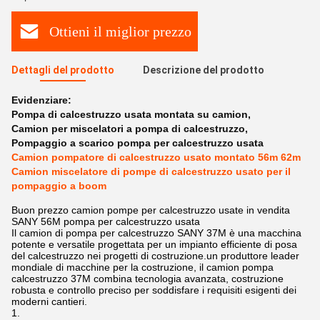
Ottieni il miglior prezzo
Dettagli del prodotto
Descrizione del prodotto
Evidenziare:
Pompa di calcestruzzo usata montata su camion
,
Camion per miscelatori a pompa di calcestruzzo
,
Pompaggio a scarico pompa per calcestruzzo usata
Camion pompatore di calcestruzzo usato montato 56m 62m
Camion miscelatore di pompe di calcestruzzo usato per il
pompaggio a boom
Buon prezzo camion pompe per calcestruzzo usate in vendita
SANY 56M pompa per calcestruzzo usata
Il camion di pompa per calcestruzzo SANY 37M è una macchina
potente e versatile progettata per un impianto efficiente di posa
del calcestruzzo nei progetti di costruzione.un produttore leader
mondiale di macchine per la costruzione, il camion pompa
calcestruzzo 37M combina tecnologia avanzata, costruzione
robusta e controllo preciso per soddisfare i requisiti esigenti dei
moderni cantieri.