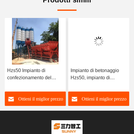
Hzs50 Impianto di
Impianto di betonaggio
confezionamento del
Hzs50, impianto di
calcestruzzo Prezzi
miscelazione del cemento
dell'impianto di
Ottieni il miglior prezzo
Ottieni il miglior prezzo
miscelazione del
calcestruzzo pronto