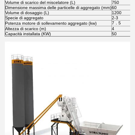
Volume di scarico del miscelatore (L)
750
Dimensione massima delle particelle di aggregato (mm)
60
Volume di dosaggio (L)
1200
Specie di aggregato
2-3
7．5
Potenza motore di sollevamento aggregato (kw)
Altezza di scarico (m)
4
Capacità installata (KW)
50