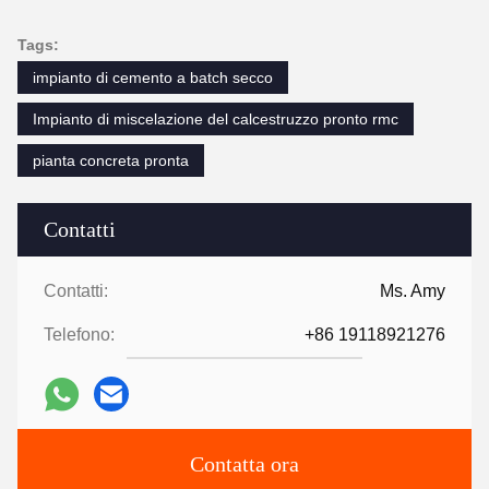
Tags:
impianto di cemento a batch secco
Impianto di miscelazione del calcestruzzo pronto rmc
pianta concreta pronta
Contatti
Contatti:
Ms. Amy
Telefono:
+86 19118921276
Contatta ora