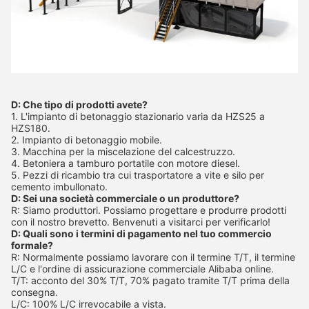
D: Che tipo di prodotti avete?
1. L'impianto di betonaggio stazionario varia da HZS25 a
HZS180.
2. Impianto di betonaggio mobile.
3. Macchina per la miscelazione del calcestruzzo.
4. Betoniera a tamburo portatile con motore diesel.
5. Pezzi di ricambio tra cui trasportatore a vite e silo per
cemento imbullonato.
D: Sei una società commerciale o un produttore?
R: Siamo produttori. Possiamo progettare e produrre prodotti
con il nostro brevetto. Benvenuti a visitarci per verificarlo!
D: Quali sono i termini di pagamento nel tuo commercio
formale?
R: Normalmente possiamo lavorare con il termine T/T, il termine
L/C e l'ordine di assicurazione commerciale Alibaba online.
T/T: acconto del 30% T/T, 70% pagato tramite T/T prima della
consegna.
L/C: 100% L/C irrevocabile a vista.