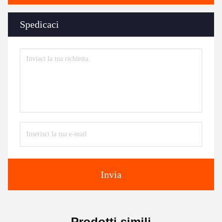
Spedicaci
Invia
Prodotti simili